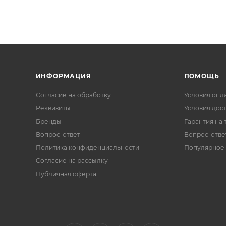
ИНФОРМАЦИЯ
ПОМОЩЬ
Согласие на обработку
Условия опл
Реквизиты
Условия дос
Бренды
Гарантия на 
Вопрос-ответ
Вопрос-отве
Политика конфиденциальности
Популярное
Согласие на рассылку
Публичная оферта