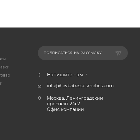
ПОДПИСАТЬСЯ НА РАССЫЛКУ
аты
тавки
Напишите нам
товар
т
info@heybabescosmetics.com
Москва, Ленинградский
проспект 24с2
Офис компании