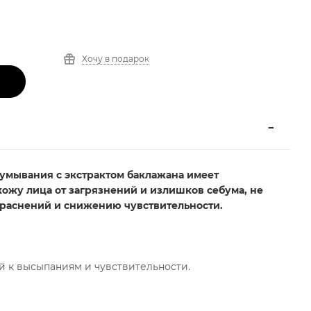
Хочу в подарок
умывания с экстрактом баклажана имеет
кожу лица от загрязнений и излишков себума, не
краснений и снижению чувствительности.
й к высыпаниям и чувствительности.