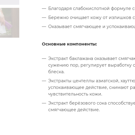
Благодаря слабокислотной формуле с
Бережно очищает кожу от излишков се
Оказывает смягчающее и успокаивающ
Основные компоненты:
Экстракт баклажана оказывает смягч
сужению пор, регулирует выработку 
блеска.
Экстракты центеллы азиатской, хаут
успокаивающее действие, снимают ра
чувствительность кожи.
Экстракт берёзового сока способству
смягчающее действие.