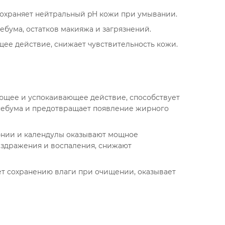
охраняет нейтральный pH кожи при умывании.
бума, остатков макияжа и загрязнений.
ее действие, снижает чувствительность кожи.
ающее и успокаивающее действие, способствует
себума и предотвращает появление жирного
тюнии и календулы оказывают мощное
здражения и воспаления, снижают
ет сохранению влаги при очищении, оказывает