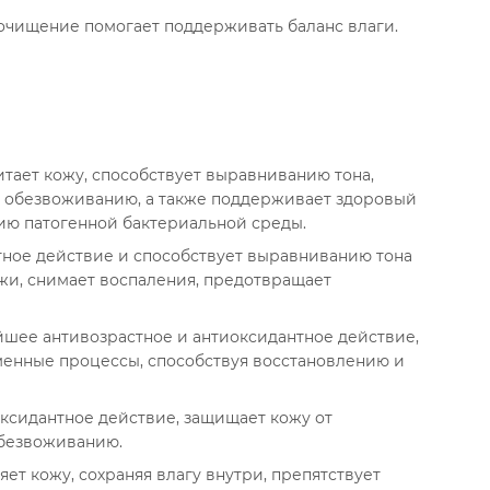
 очищение помогает поддерживать баланс влаги.
тает кожу, способствует выравниванию тона,
т обезвоживанию, а также поддерживает здоровый
ию патогенной бактериальной среды.
тное действие и способствует выравниванию тона
жи, снимает воспаления, предотвращает
шее антивозрастное и антиоксидантное действие,
енные процессы, способствуя восстановлению и
ксидантное действие, защищает кожу от
обезвоживанию.
ет кожу, сохраняя влагу внутри, препятствует