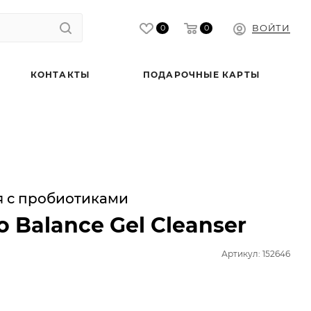
ВОЙТИ
0
0
КОНТАКТЫ
ПОДАРОЧНЫЕ КАРТЫ
я с пробиотиками
o Balance Gel Cleanser
Артикул: 152646