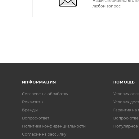
Наши специалисты отв
любой вопрос
ИНФОРМАЦИЯ
ПОМОЩЬ
Согласие на обработку
Условия опл
Реквизиты
Условия дос
Бренды
Гарантия на 
Вопрос-ответ
Вопрос-отве
Политика конфиденциальности
Популярное
Согласие на рассылку