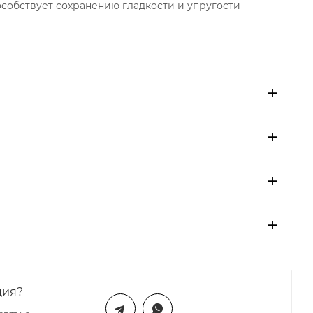
особствует сохранению гладкости и упругости
ция?