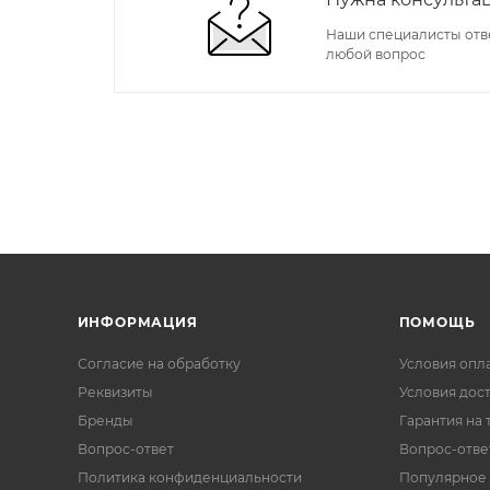
Наши специалисты отв
любой вопрос
ИНФОРМАЦИЯ
ПОМОЩЬ
Согласие на обработку
Условия опл
Реквизиты
Условия дос
Бренды
Гарантия на 
Вопрос-ответ
Вопрос-отве
Политика конфиденциальности
Популярное