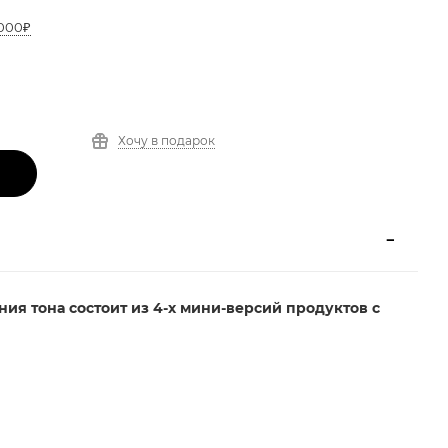
3000₽
Хочу в подарок
ия тона состоит из 4-х мини-версий продуктов с