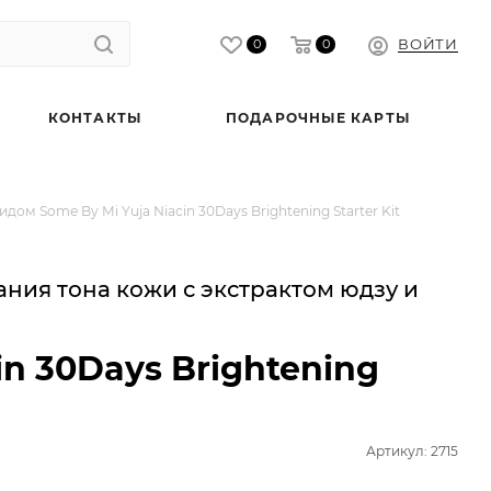
ВОЙТИ
0
0
КОНТАКТЫ
ПОДАРОЧНЫЕ КАРТЫ
м Some By Mi Yuja Niacin 30Days Brightening Starter Kit
ния тона кожи с экстрактом юдзу и
in 30Days Brightening
Артикул: 2715