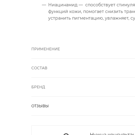
Ниацинамид — способствует стимуля
функций кожи, помогает снизить тра
устранить пигментацию, увлажняет, су
ПРИМЕНЕНИЕ
СОСТАВ
БРЕНД
ОТЗЫВЫ
Нужна консульта