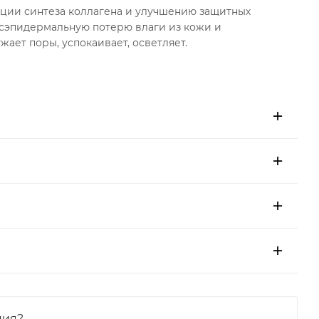
ции синтеза коллагена и улучшению защитных
нсэпидермальную потерю влаги из кожи и
жает поры, успокаивает, осветляет.
ция?