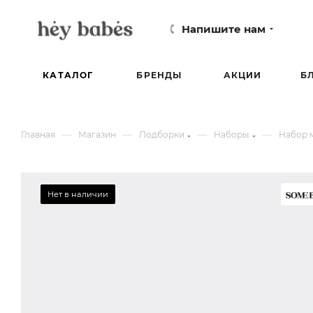
Напишите нам
КАТАЛОГ
БРЕНДЫ
АКЦИИ
Б
—
—
—
—
Главная
Магазин
Подборки
Наборы
Набор м
Нет в наличии