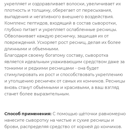
укрепляет и оздоравливает волоски, увеличивает их
плотность и толщину, оберегает от пересыхания,
выпадения и негативного внешнего воздействия.
Комплекс пептидов, входящий в состав сыворотки,
глубоко питает и укрепляет ослабленные ресницы.
Обволакивает каждую ресничку, защищая их от
повреждений. Ускоряет рост ресниц, делая их более
длинными и объемными.
Благодаря своему богатому составу, сыворотка
является идеальным ухаживающим средством даже за
тонкими и редкими ресницами - она будет
стимулировать их рост и способствовать укреплению
и утолщению ресничек от самых их кончиков. Ресницы
вновь станут объёмными и красивыми, а ваш взгляд
станет более выразительным.
Способ применения:
С помощью щёточки равномерно
нанесите сыворотку на чистые и сухие ресницы и
брови, распределяя средство от корней до кончиков.