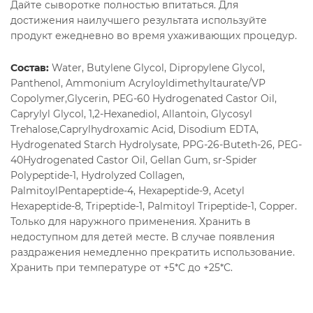
Дайте сыворотке полностью впитаться. Для
достижения наилучшего результата используйте
продукт ежедневно во время ухаживающих процедур.
Состав:
Water, Butylene Glycol, Dipropylene Glycol,
Panthenol, Ammonium Acryloyldimethyltaurate/VP
Copolymer,Glycerin, PEG-60 Hydrogenated Castor Oil,
Caprylyl Glycol, 1,2-Hexanediol, Allantoin, Glycosyl
Trehalose,Caprylhydroxamic Acid, Disodium EDTA,
Hydrogenated Starch Hydrolysate, PPG-26-Buteth-26, PEG-
40Hydrogenated Castor Oil, Gellan Gum, sr-Spider
Polypeptide-1, Hydrolyzed Collagen,
PalmitoylPentapeptide-4, Hexapeptide-9, Acetyl
Hexapeptide-8, Tripeptide-1, Palmitoyl Tripeptide-1, Copper.
Только для наружного применения. Хранить в
недоступном для детей месте. В случае появления
раздражения немедленно прекратить использование.
Хранить при температуре от +5*С до +25*С.