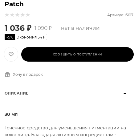
Patch
Артикул: 6107
1 036
₽
1 090
₽
НЕТ В НАЛИЧИИ
-
5
%
Экономия
54
₽
СООБЩИТЬ О ПОСТУПЛЕНИИ
Хочу в подарок
ОПИСАНИЕ
30 мл
Точечное средство для уменьшения пигментации на
коже лица. Благодаря активным ингредиентам -