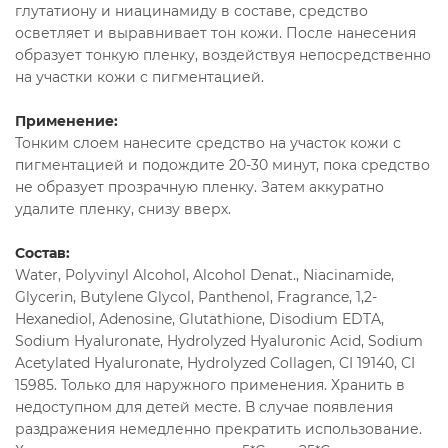
глутатиону и ниацинамиду в составе, средство
осветляет и выравнивает тон кожи. После нанесения
образует тонкую пленку, воздействуя непосредственно
на участки кожи с пигментацией.
Применение:
Тонким слоем нанесите средство на участок кожи с
пигментацией и подождите 20-30 минут, пока средство
не образует прозрачную пленку. Затем аккуратно
удалите пленку, снизу вверх.
Состав:
Water, Polyvinyl Alcohol, Alcohol Denat., Niacinamide,
Glycerin, Butylene Glycol, Panthenol, Fragrance, 1,2-
Hexanediol, Adenosine, Glutathione, Disodium EDTA,
Sodium Hyaluronate, Hydrolyzed Hyaluronic Acid, Sodium
Acetylated Hyaluronate, Hydrolyzed Collagen, CI 19140, CI
15985. Только для наружного применения. Хранить в
недоступном для детей месте. В случае появления
раздражения немедленно прекратить использование.