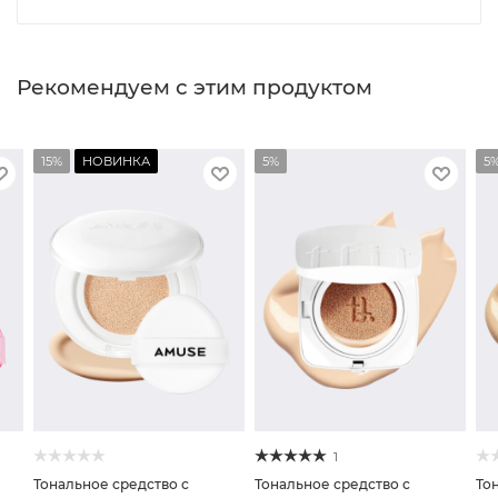
Рекомендуем с этим продуктом
15%
НОВИНКА
5%
5
1
Тональное средство с
Тональное средство с
То