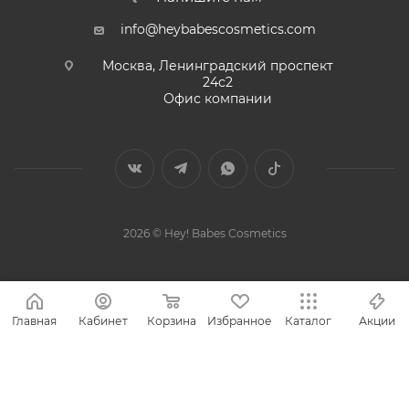
info@heybabescosmetics.com
Москва, Ленинградский проспект
24с2
Офис компании
2026 © Hey! Babes Cosmetics
Главная
Кабинет
Корзина
Избранное
Каталог
Акции