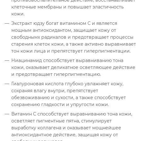
противовоспалительное действие, восстанавливает
клеточные мембраны и повышает эластичность
кожи.
Экстракт юдзу богат витамином С и является
мощным антиоксидантом, защищает кожу от
свободнымх радикалов и предотвращает процессы
старения клеток кожи, а также активно выравнивает
тон кожи лица и препятствует гиперпигментации.
Ниацинамид способствует выравниванию тона
кожи, оказывает деликатное осветляющее действие
и предотвращает гиперпигментацию.
Гиалуроновая кислота глубоко увлажняет кожу,
сохраняя влагу внутри, препятствует
обезвоживанию и сухости, а также способствует
сохранению гладкости и упругости кожи.
Витамин С способствует выравниванию тона кожи,
осветляет пигментные пятна, стимулирует
выработку коллагена и оказывает мощнейшее
антиоксидантное действие, защищая кожу от