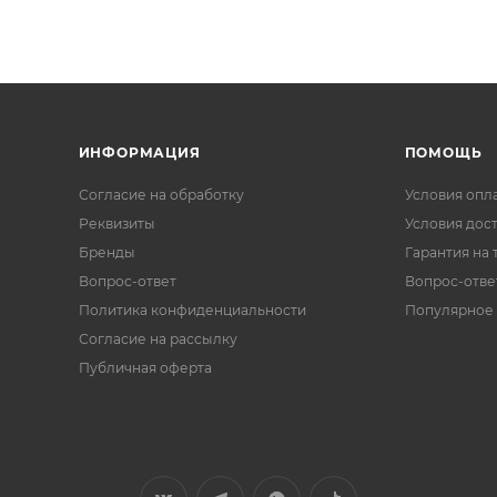
ИНФОРМАЦИЯ
ПОМОЩЬ
Согласие на обработку
Условия опл
Реквизиты
Условия дос
Бренды
Гарантия на 
Вопрос-ответ
Вопрос-отве
Политика конфиденциальности
Популярное
Согласие на рассылку
Публичная оферта