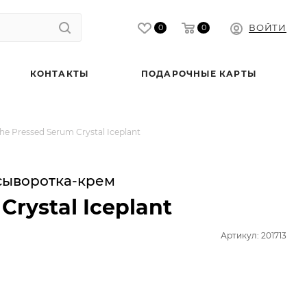
ВОЙТИ
0
0
КОНТАКТЫ
ПОДАРОЧНЫЕ КАРТЫ
 Pressed Serum Crystal Iceplant
сыворотка-крем
Crystal Iceplant
Артикул: 201713