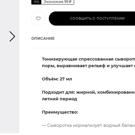
Экономия
99
₽
-
5
%
СООБЩИТЬ О ПОСТУПЛЕНИИ
ОПИСАНИЕ
Тонизирующая спрессованная сыворотк
поры, выравнивает рельеф и улучшает 
Объём: 27 мл
Подходит для: жирной, комбинированно
летний период
Преимущество:
— Сыворотка нормализует водный балан