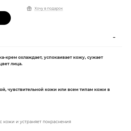
Хочу в подарок
а-крем охлаждает, успокаивает кожу, сужает
цвет лица.
й, чувствительной кожи или всем типам кожи в
с кожи и устраняет покраснения