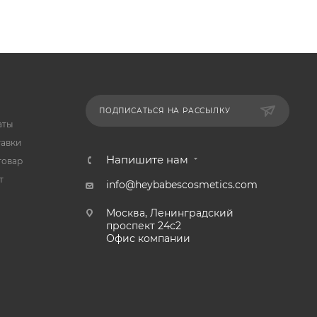
ПОДПИСАТЬСЯ НА РАССЫЛКУ
аты
тавки
Напишите нам
товар
т
info@heybabescosmetics.com
Москва, Ленинградский
проспект 24с2
Офис компании