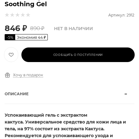
Soothing Gel
Артикул: 2912
846
₽
890
₽
НЕТ В НАЛИЧИИ
-
5
%
Экономия
44
₽
СООБЩИТЬ О ПОСТУПЛЕНИИ
Хочу в подарок
ОПИСАНИЕ
Успокаивающий гель с экстрактом
кактуса.
Универсальное средство для кожи лица и
тела, на 97% состоит из экстракта Кактуса.
Рекомендуется для успокаивающего ухода и