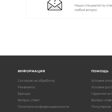
Наши специалисты отв
любой вопрос
ИНФОРМАЦИЯ
ПОМОЩЬ
Согласие на обработку
Условия опл
Реквизиты
Условия дос
Бренды
Гарантия на 
Вопрос-ответ
Вопрос-отве
Политика конфиденциальности
Популярное