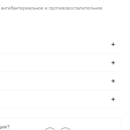
, антибактериальное и противовоспалительное
ция?