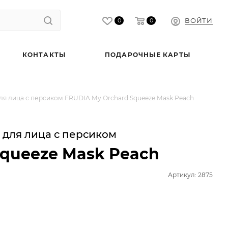
ВОЙТИ
0
0
КОНТАКТЫ
ПОДАРОЧНЫЕ КАРТЫ
ля лица с персиком FRUDIA My Orchard Squeeze Mask Peach
 для лица с персиком
Squeeze Mask Peach
Артикул: 2875