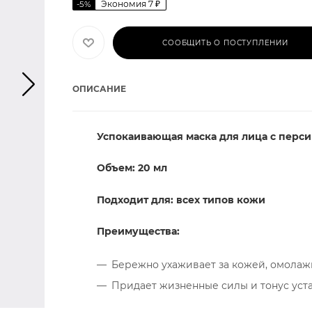
Экономия
7
₽
-
5
%
СООБЩИТЬ О ПОСТУПЛЕНИИ
ОПИСАНИЕ
Успокаивающая маска для лица с перси
Объем: 20 мл
Подходит для: всех типов кожи
Преимущества:
Бережно ухаживает за кожей, омолажи
Придает жизненные силы и тонус уст