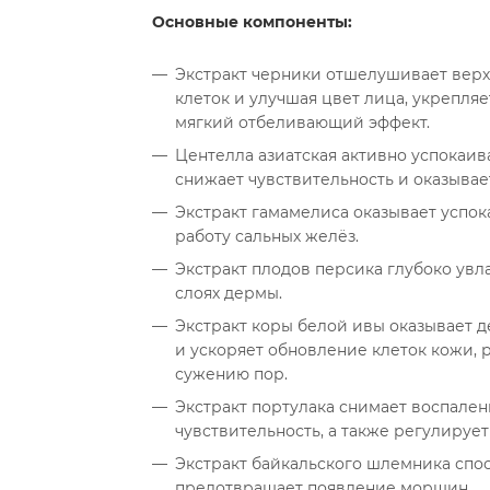
Основные компоненты:
Экстракт черники отшелушивает верх
клеток и улучшая цвет лица, укрепляе
мягкий отбеливающий эффект.
Центелла азиатская активно успокаив
снижает чувствительность и оказывае
Экстракт гамамелиса оказывает успо
работу сальных желёз.
Экстракт плодов персика глубоко увла
слоях дермы.
Экстракт коры белой ивы оказывает 
и ускоряет обновление клеток кожи, 
сужению пор.
Экстракт портулака снимает воспален
чувствительность, а также регулирует
Экстракт байкальского шлемника спо
предотвращает появление морщин.