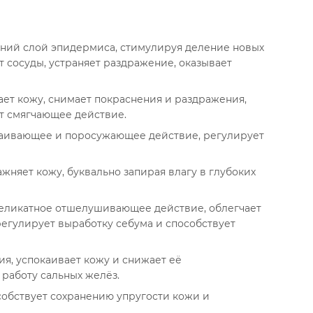
ний слой эпидермиса, стимулируя деление новых
т сосуды, устраняет раздражение, оказывает
ает кожу, снимает покраснения и раздражения,
т смягчающее действие.
каивающее и поросужающее действие, регулирует
жняет кожу, буквально запирая влагу в глубоких
деликатное отшелушивающее действие, облегчает
регулирует выработку себума и способствует
ия, успокаивает кожу и снижает её
 работу сальных желёз.
собствует сохранению упругости кожи и