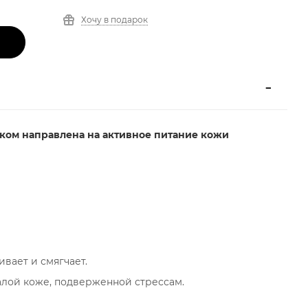
Хочу в подарок
ком направлена на активное питание кожи
вает и смягчает.
алой коже, подверженной стрессам.