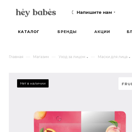
Напишите нам
КАТАЛОГ
БРЕНДЫ
АКЦИИ
Б
—
—
—
Главная
Магазин
Уход за лицом
Маски для лица
Нет в наличии