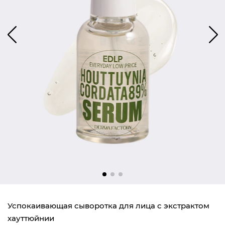
Успокаивающая сыворотка для лица с экстрактом
хауттюйнии