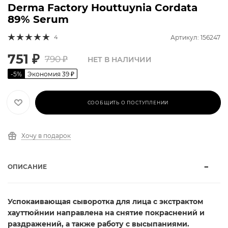
Derma Factory Houttuynia Cordata
89% Serum
4
Артикул: 156247
751
₽
790
₽
НЕТ В НАЛИЧИИ
-
5
%
Экономия
39
₽
СООБЩИТЬ О ПОСТУПЛЕНИИ
Хочу в подарок
ОПИСАНИЕ
Успокаивающая сыворотка для лица с экстрактом
хауттюйнии направлена на снятие покраснений и
раздражений, а также работу с высыпаниями.