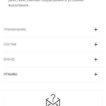
действие, снимая покраснения и устраняя
высыпания.
ПРИМЕНЕНИЕ
СОСТАВ
БРЕНД
ОТЗЫВЫ