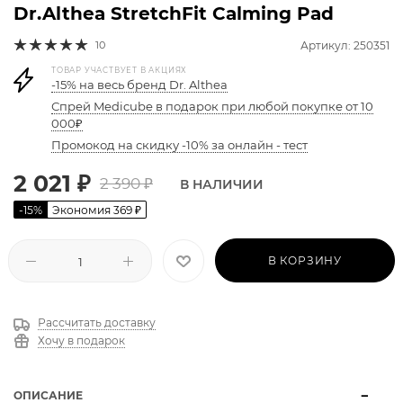
Dr.Althea StretchFit Calming Pad
10
Артикул: 250351
ТОВАР УЧАСТВУЕТ В АКЦИЯХ
-15% на весь бренд Dr. Althea
Спрей Medicube в подарок при любой покупке от 10
000₽
Промокод на скидку -10% за онлайн - тест
2 021
₽
2 390
₽
В НАЛИЧИИ
-
15
%
Экономия
369
₽
В КОРЗИНУ
Рассчитать доставку
Хочу в подарок
ОПИСАНИЕ