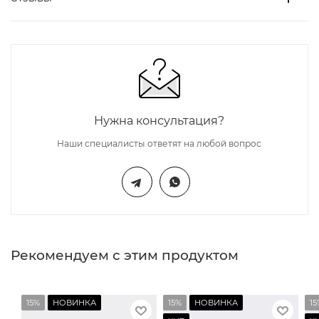
Нужна консультация?
Наши специалисты ответят на любой вопрос
Рекомендуем с этим продуктом
15%
НОВИНКА
15%
НОВИНКА
15