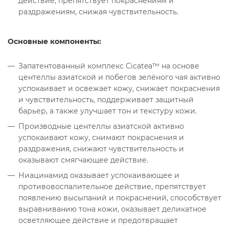
действие, препятствует покраснениям и
раздражениям, снижая чувствительность.
Основные компоненты:
Запатентованный комплекс Cicatea™ на основе
центеллы азиатской и побегов зелёного чая активно
успокаивает и освежает кожу, снижает покраснения
и чувствительность, поддерживает защитный
барьер, а также улучшает тон и текстуру кожи.
Производные центеллы азиатской активно
успокаивают кожу, снимают покраснения и
раздражения, снижают чувствительность и
оказывают смягчающее действие.
Ниацинамид оказывает успокаивающее и
противовоспалительное действие, препятствует
появлению высыпаний и покраснений, способствует
выравниванию тона кожи, оказывает деликатное
осветляющее действие и предотвращает