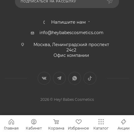
ПОДПИСАТЬСЯ НА РАССЫЛКУ
Напишите нам
info@heybabescosmetics.com
Москва, Ленинградский проспект
24с2
Офис компании
2026 © Hey! Babes Cosmetics
Главная
Кабинет
Корзина
Избранное
Каталог
Акции