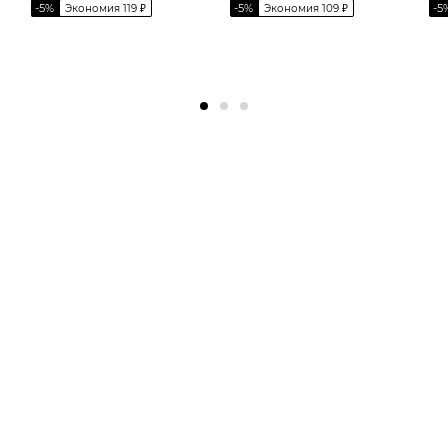
-
5
%
-
5
%
-
5
Экономия
119
₽
Экономия
109
₽