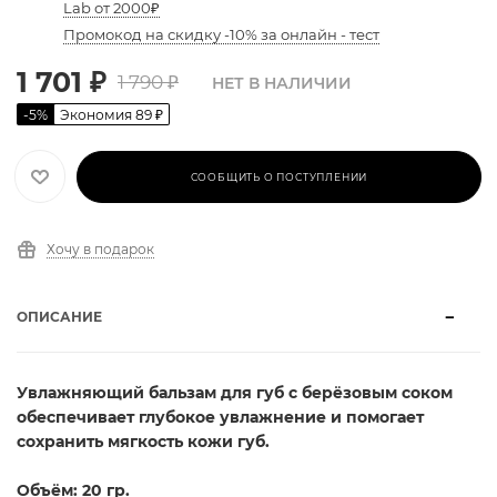
Lab от 2000₽
Промокод на скидку -10% за онлайн - тест
1 701
₽
1 790
₽
НЕТ В НАЛИЧИИ
-
5
%
Экономия
89
₽
СООБЩИТЬ О ПОСТУПЛЕНИИ
Хочу в подарок
ОПИСАНИЕ
Увлажняющий бальзам для губ с берёзовым соком
обеспечивает глубокое увлажнение и помогает
сохранить мягкость кожи губ.
Объём: 20 гр.