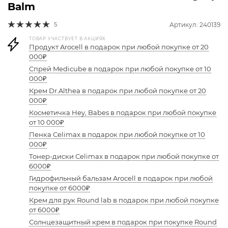
Balm
5
Артикул: 240139
ТОВАР УЧАСТВУЕТ В АКЦИЯХ
Продукт Arocell в подарок при любой покупке от 20
000₽
Спрей Medicube в подарок при любой покупке от 10
000₽
Крем Dr.Althea в подарок при любой покупке от 20
000₽
Косметичка Hey, Babes в подарок при любой покупке
от 10 000₽
Пенка Celimax в подарок при любой покупке от 10
000₽
Тонер-диски Celimax в подарок при любой покупке от
6000₽
Гидрофильный бальзам Arocell в подарок при любой
покупке от 6000₽
Крем для рук Round lab в подарок при любой покупке
от 6000₽
Солнцезащитный крем в подарок при покупке Round