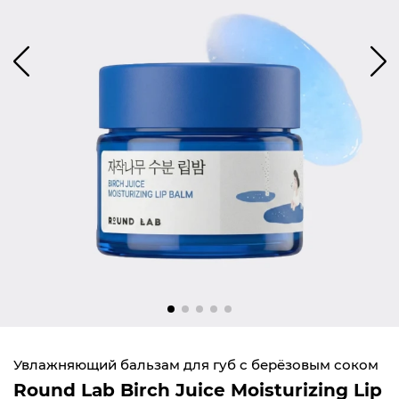
Увлажняющий бальзам для губ с берёзовым соком
Round Lab Birch Juice Moisturizing Lip