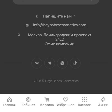
Напишите нам
info@heybabescosmetics.com
Москва, Ленинградский проспект
24с2
Офис компании
2026 © Hey! Babes Cosmetics
Главная
Кабинет
Корзина
Избранное
Каталог
Акции