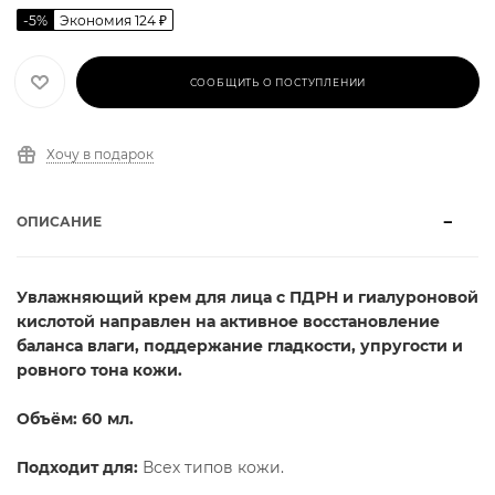
-
5
%
Экономия
124
₽
СООБЩИТЬ О ПОСТУПЛЕНИИ
Хочу в подарок
ОПИСАНИЕ
Увлажняющий крем для лица с ПДРН и гиалуроновой
кислотой направлен на активное восстановление
баланса влаги, поддержание гладкости, упругости и
ровного тона кожи.
Объём: 60 мл.
Подходит для:
Всех типов кожи.