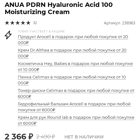
ANUA PDRN Hyaluronic Acid 100
Moisturizing Cream
32
Артикул: 236963
ТОВАР УЧАСТВУЕТ В АКЦИЯХ
Продукт Arocell в подарок при любой покупке от 20
000₽
Крем Dr.Althea в подарок при любой покупке от 20
000₽
Косметичка Hey, Babes в подарок при любой покупке
от 10 000₽
Пенка Celimax в подарок при любой покупке от 10
000₽
Тонер-диски Celimax в подарок при любой покупке от
6000₽
Гидрофильный бальзам Arocell в подарок при любой
покупке от 6000₽
Крем для рук Round lab в подарок при любой покупке
от 6000₽
2 366
₽
2 490
₽
НЕТ В НАЛИЧИИ