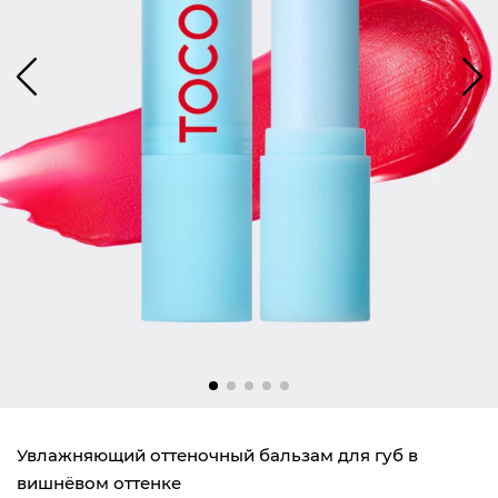
Увлажняющий оттеночный бальзам для губ в
вишнёвом оттенке