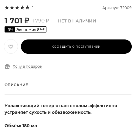
1
Артикул: 72009
1 701
₽
1 790
₽
НЕТ В НАЛИЧИИ
-
5
%
Экономия
89
₽
СООБЩИТЬ О ПОСТУПЛЕНИИ
Хочу в подарок
ОПИСАНИЕ
Увлажняющий тонер с пантенолом эффективно
устраняет сухость и обезвоженность.
Объём: 180 мл