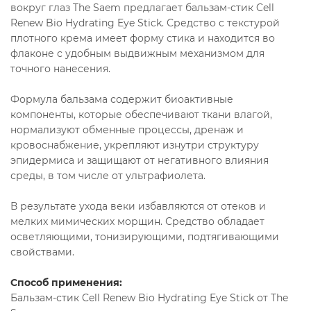
вокруг глаз The Saem предлагает бальзам-стик Cell
Renew Bio Hydrating Eye Stick. Средство с текстурой
плотного крема имеет форму стика и находится во
флаконе с удобным выдвижным механизмом для
точного нанесения.
Формула бальзама содержит биоактивные
компоненты, которые обеспечивают ткани влагой,
нормализуют обменные процессы, дренаж и
кровоснабжение, укрепляют изнутри структуру
эпидермиса и защищают от негативного влияния
среды, в том числе от ультрафиолета.
В результате ухода веки избавляются от отеков и
мелких мимических морщин. Средство обладает
осветляющими, тонизирующими, подтягивающими
свойствами.
Способ применения:
Бальзам-стик Cell Renew Bio Hydrating Eye Stick от The