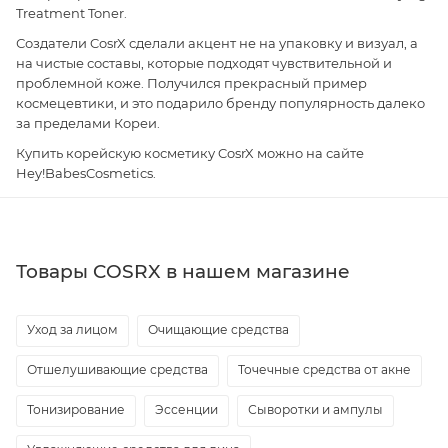
Treatment Toner.
Создатели CosrX сделали акцент не на упаковку и визуал, а
на чистые составы, которые подходят чувствительной и
проблемной коже. Получился прекрасный пример
космецевтики, и это подарило бренду популярность далеко
за пределами Кореи.
Купить корейскую косметику CosrX можно на сайте
Hey!BabesCosmetics.
Товары COSRX в нашем магазине
Уход за лицом
Очищающие средства
Отшелушивающие средства
Точечные средства от акне
Тонизирование
Эссенции
Сыворотки и ампулы