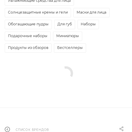
Увлажняющие средства для лица
Солнцезащитные кремы и гели
Маски для лица
Обогащающие пудры
Для губ
Наборы
Подарочные наборы
Миниатюры
Продукты из обзоров
Бестселлеры
СПИСОК БРЕНДОВ