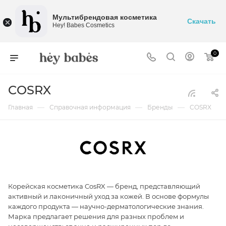
Мультибрендовая косметика
Скачать
Hey! Babes Cosmetics
0
COSRX
—
—
—
Главная
Справочная информация
Бренды
COSRX
Корейская косметика CosRX — бренд, представляющий
активный и лаконичный уход за кожей. В основе формулы
каждого продукта — научно-дерматологические знания.
Марка предлагает решения для разных проблем и