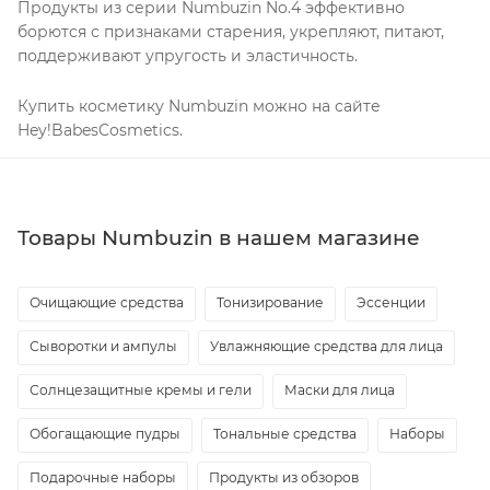
Продукты из серии Numbuzin No.4 эффективно
борются с признаками старения, укрепляют, питают,
поддерживают упругость и эластичность.
Купить косметику Numbuzin можно на сайте
Hey!BabesCosmetics.
Товары Numbuzin в нашем магазине
Очищающие средства
Тонизирование
Эссенции
Сыворотки и ампулы
Увлажняющие средства для лица
Солнцезащитные кремы и гели
Маски для лица
Обогащающие пудры
Тональные средства
Наборы
Подарочные наборы
Продукты из обзоров