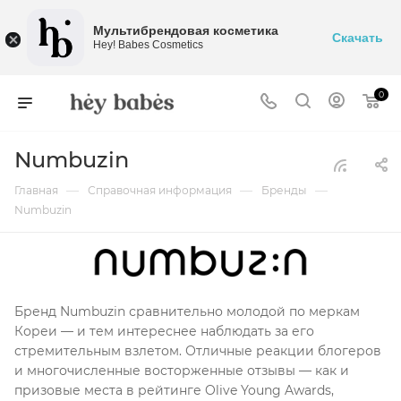
Мультибрендовая косметика
Скачать
Hey! Babes Cosmetics
0
Numbuzin
—
—
—
Главная
Справочная информация
Бренды
Numbuzin
Бренд Numbuzin сравнительно молодой по меркам
Кореи — и тем интереснее наблюдать за его
стремительным взлетом. Отличные реакции блогеров
и многочисленные восторженные отзывы — как и
призовые места в рейтинге Olive Young Awards,