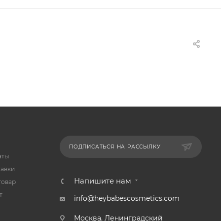
ПОДПИСАТЬСЯ НА РАССЫЛКУ
аты
тавки
Напишите нам
товар
т
info@heybabescosmetics.com
Москва, Ленинградский