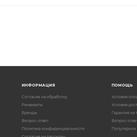
ИНФОРМАЦИЯ
ПОМОЩЬ
Согласие на обработку
Условия опл
Реквизиты
Условия дос
Бренды
Гарантия на 
Вопрос-ответ
Вопрос-отве
Политика конфиденциальности
Популярное
Согласие на рассылку