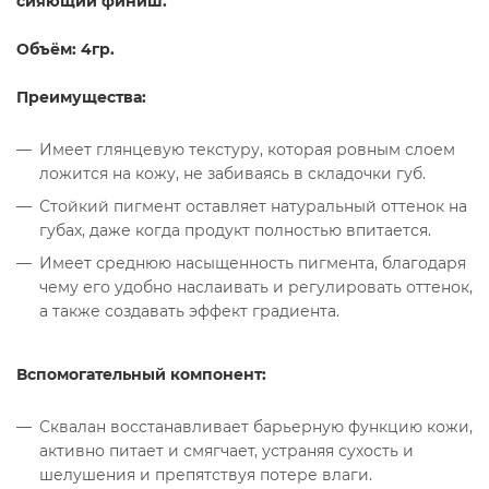
сияющий финиш.
Объём: 4гр.
Преимущества:
Имеет глянцевую текстуру, которая ровным слоем
ложится на кожу, не забиваясь в складочки губ.
Стойкий пигмент оставляет натуральный оттенок на
губах, даже когда продукт полностью впитается.
Имеет среднюю насыщенность пигмента, благодаря
чему его удобно наслаивать и регулировать оттенок,
а также создавать эффект градиента.
Вспомогательный компонент:
Сквалан восстанавливает барьерную функцию кожи,
активно питает и смягчает, устраняя сухость и
шелушения и препятствуя потере влаги.