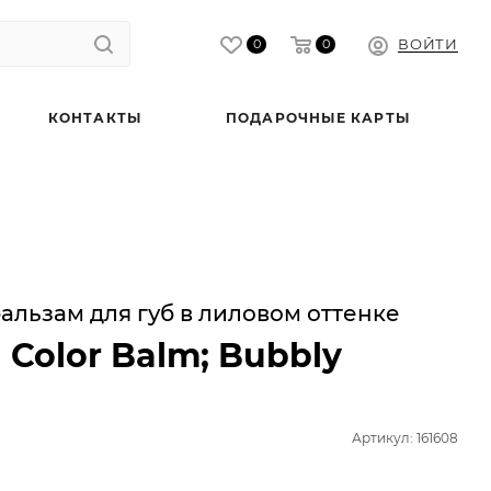
ВОЙТИ
0
0
КОНТАКТЫ
ПОДАРОЧНЫЕ КАРТЫ
льзам для губ в лиловом оттенке
d Color Balm; Bubbly
Артикул: 161608