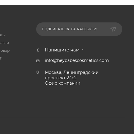
ПОДПИСАТЬСЯ НА РАССЫЛКУ
аты
тавки
Напишите нам
товар
т
info@heybabescosmetics.com
Москва, Ленинградский
проспект 24с2
Офис компании