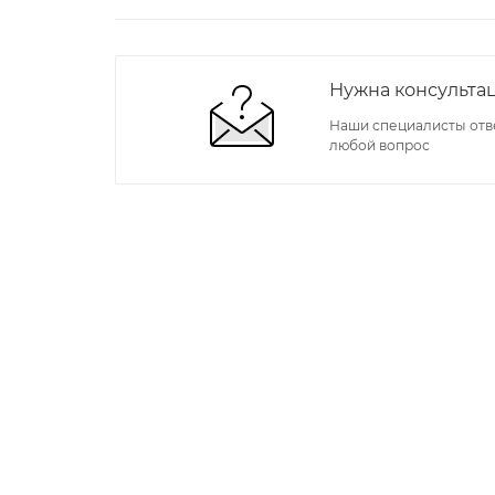
Нужна консульта
Наши специалисты отв
любой вопрос