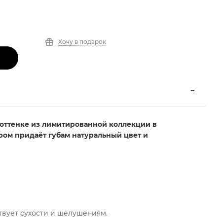
Хочу в подарок
 оттенке из лимитированной коллекции в
ром
придаёт губам натуральный цвет и
ствует сухости и шелушениям.