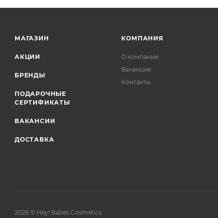
МАГАЗИН
КОМПАНИЯ
АКЦИИ
О компании
Вакансии
БРЕНДЫ
Контакты
ПОДАРОЧНЫЕ
СЕРТИФИКАТЫ
ВАКАНСИИ
ДОСТАВКА
2026 © Hey! Babes Cosmetics