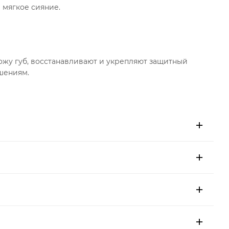
 мягкое сияние.
ожу губ, восстанавливают и укрепляют защитный
шениям.