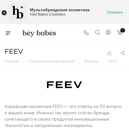
Мультибрендовая косметика
Скачать
Hey! Babes Cosmetics
0
FEEV
—
—
—
Главная
Справочная информация
Бренды
FEEV
Корейская косметика FEEV — это ответы на 101 вопрос
о вашей коже. Именно так звучит слоган бренда,
сочетающего в своих продуктах инновационные
технологии и натуральные ингредиенты.