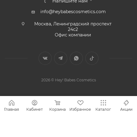
Напишите нам
info@heybabescosmetics.com
Москва, Ленинградский проспект
24с2
Офис компании
2026 © Hey! Babes Cosmetics
Главная
Кабинет
Корзина
Избранное
Каталог
Акции