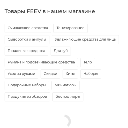
Товары FEEV в нашем магазине
Очищающие средства
Тонизирование
Сыворотки и ампулы
Увлажняющие средства для лица
Тональные средства
Для губ
Румяна и подсвечивающие средства
Тело
Уход за руками
Скидки
Хиты
Наборы
Подарочные наборы
Миниатюры
Продукты из обзоров
Бестселлеры