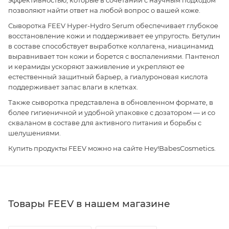
позволяют найти ответ на любой вопрос о вашей коже.
Сыворотка FEEV Hyper-Hydro Serum обеспечивает глубокое
восстановление кожи и поддерживает ее упругость. Бетулин
в составе способствует выработке коллагена, ниацинамид
выравнивает тон кожи и борется с воспалениями. Пантенол
и керамиды ускоряют заживление и укрепляют ее
естественный защитный барьер, а гиалуроновая кислота
поддерживает запас влаги в клетках.
Также сыворотка представлена в обновленном формате, в
более гигиеничной и удобной упаковке с дозатором — и со
скваланом в составе для активного питания и борьбы с
шелушениями.
Купить продукты FEEV можно на сайте Hey!BabesCosmetics.
Товары FEEV в нашем магазине