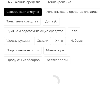
Очищающие средства
Тонизирование
Сыворотки и ампулы
Увлажняющие средства для лица
Тональные средства
Для губ
Румяна и подсвечивающие средства
Тело
Уход за руками
Скидки
Хиты
Наборы
Подарочные наборы
Миниатюры
Продукты из обзоров
Бестселлеры