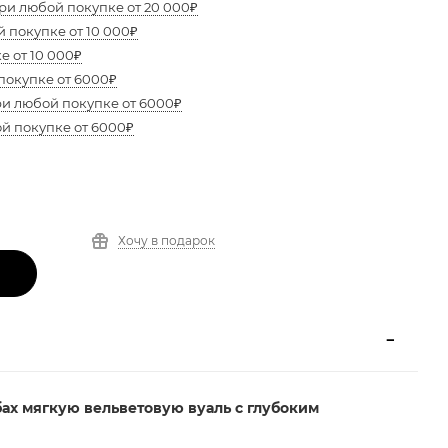
ри любой покупке от 20 000₽
 покупке от 10 000₽
е от 10 000₽
покупке от 6000₽
ри любой покупке от 6000₽
ой покупке от 6000₽
Хочу в подарок
бах мягкую вельветовую вуаль с глубоким