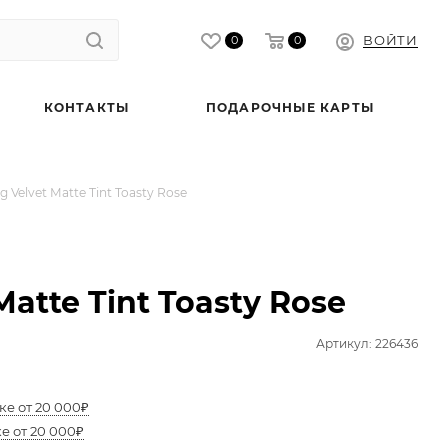
ВОЙТИ
0
0
КОНТАКТЫ
ПОДАРОЧНЫЕ КАРТЫ
 Velvet Matte Tint Toasty Rose
Matte Tint Toasty Rose
Артикул: 226436
ке от 20 000₽
е от 20 000₽