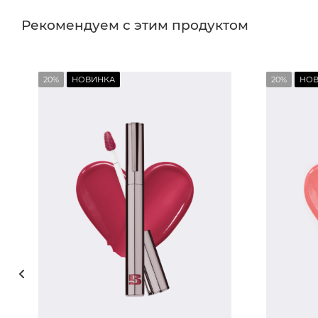
Рекомендуем с этим продуктом
20%
НОВИНКА
20%
НО