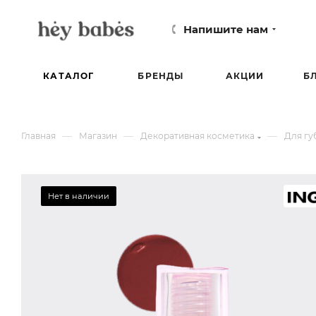
Напишите нам
КАТАЛОГ
БРЕНДЫ
АКЦИИ
Б
—
—
—
Главная
Магазин
Декоративная косметика
Для гу
Нет в наличии