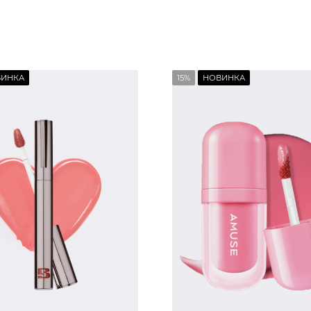
ВИНКА
15%
НОВИНКА