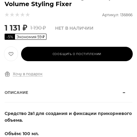
Volume Styling Fixer
Артикул: 136866
1 131
₽
1 190
₽
НЕТ В НАЛИЧИИ
-
5
%
Экономия
59
₽
СООБЩИТЬ О ПОСТУПЛЕНИИ
Хочу в подарок
ОПИСАНИЕ
Средство 2в1 для создания и фиксации прикорневого
объема.
Объём: 100 мл.