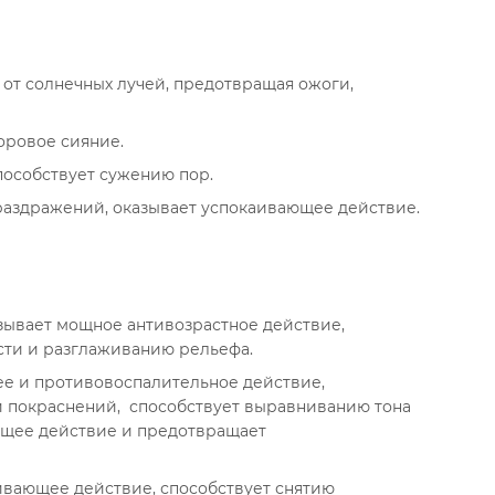
от солнечных лучей, предотвращая ожоги,
оровое сияние.
пособствует сужению пор.
раздражений, оказывает успокаивающее действие.
азывает мощное антивозрастное действие,
сти и разглаживанию рельефа.
е и противовоспалительное действие,
 покраснений, способствует выравниванию тона
ющее действие и предотвращает
ивающее действие, способствует снятию