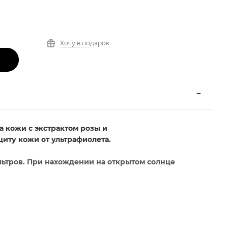
Хочу в подарок
 кожи с экстрактом розы и
иту кожи от ультрафиолета.
льтров. При нахождении на открытом солнце