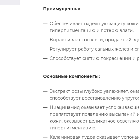
Преимущества:
Обеспечивает надёжную защиту кожи 
гиперпигментацию и потерю влаги.
Выравнивает тон кожи, придаёт ей зд
Регулирует работу сальных желёз и с
Способствует снятию покраснений и 
Основные компоненты:
Экстракт розы глубоко увлажняет, ок
способствует восстановлению упруго
Ниацинамид оказывает успокаивающе
препятствует появлению высыпаний и
кожи, оказывает деликатное осветля
гиперпигментацию.
Каламиновая пудра оказывает успока