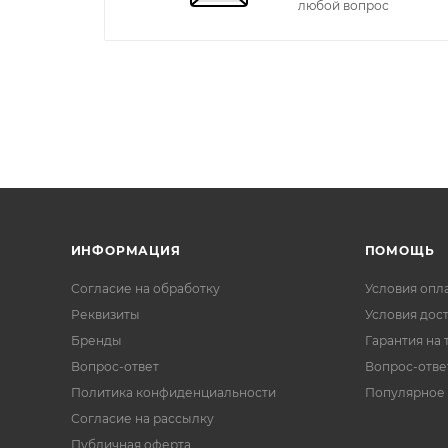
любой вопрос
ИНФОРМАЦИЯ
ПОМОЩЬ
Согласие на обработку
Условия опл
Реквизиты
Условия дос
Бренды
Гарантия на 
Вопрос-ответ
Вопрос-отве
Политика конфиденциальности
Популярное
Согласие на рассылку
Публичная оферта