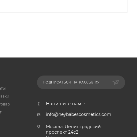
ПОДПИСАТЬСЯ НА РАССЫЛКУ
аты
тавки
Напишите нам
товар
т
info@heybabescosmetics.com
Москва, Ленинградский
проспект 24с2