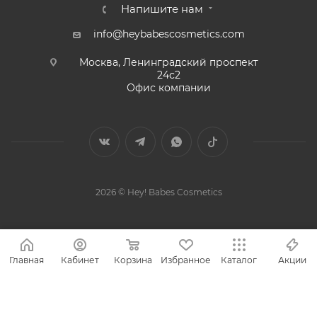
Напишите нам
info@heybabescosmetics.com
Москва, Ленинградский проспект
24с2
Офис компании
2026 © Hey! Babes Cosmetics
Главная
Кабинет
Корзина
Избранное
Каталог
Акции