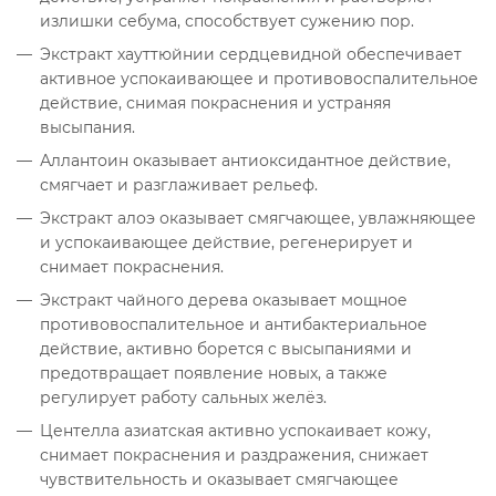
излишки себума, способствует сужению пор.
Экстракт хауттюйнии сердцевидной обеспечивает
активное успокаивающее и противовоспалительное
действие, снимая покраснения и устраняя
высыпания.
Аллантоин оказывает антиоксидантное действие,
смягчает и разглаживает рельеф.
Экстракт алоэ оказывает смягчающее, увлажняющее
и успокаивающее действие, регенерирует и
снимает покраснения.
Экстракт чайного дерева оказывает мощное
противовоспалительное и антибактериальное
действие, активно борется с высыпаниями и
предотвращает появление новых, а также
регулирует работу сальных желёз.
Центелла азиатская активно успокаивает кожу,
снимает покраснения и раздражения, снижает
чувствительность и оказывает смягчающее