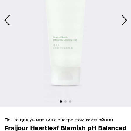
Пенка для умывания с экстрактом хауттюйнии
Fraijour Heartleaf Blemish pH Balanced