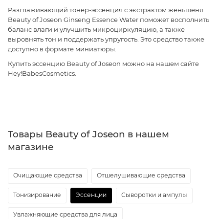
Разглаживающий тонер-эссенция с экстрактом женьшеня
Beauty of Joseon Ginseng Essence Water поможет восполнить
баланс влаги и улучшить микроциркуляцию, а также
выровнять тон и поддержать упругость. Это средство также
доступно в формате миниатюры.
Купить эссенцию Beauty of Joseon можно на нашем сайте
Hey!BabesCosmetics.
Товары Beauty of Joseon в нашем
магазине
Очищающие средства
Отшелушивающие средства
Тонизирование
Эссенции
Сыворотки и ампулы
Увлажняющие средства для лица