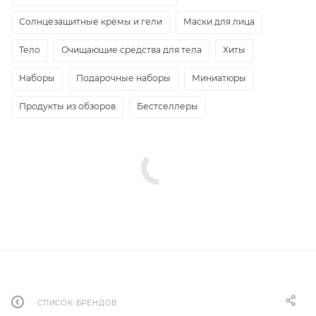
Солнцезащитные кремы и гели
Маски для лица
Тело
Очищающие средства для тела
Хиты
Наборы
Подарочные наборы
Миниатюры
Продукты из обзоров
Бестселлеры
СПИСОК БРЕНДОВ