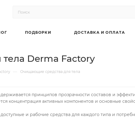
ЛОГ
ПОДБОРКИ
ДОСТАВКА И ОПЛАТА
тела Derma Factory
—
ctory
Очищающие средства для тела
идерживается принципов прозрачности составов и эффекти
ется концентрация активных компонентов и основные свойс
 доступные и рабочие средства для каждого типа и потребн