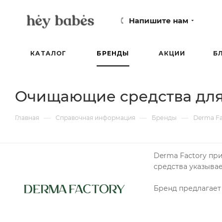
Напишите нам
КАТАЛОГ
БРЕНДЫ
АКЦИИ
Б
Очищающие средства для 
—
—
—
Главная
Справочная информация
Бренды
Derma Fa
Derma Factory пр
средства указыва
Бренд предлагает