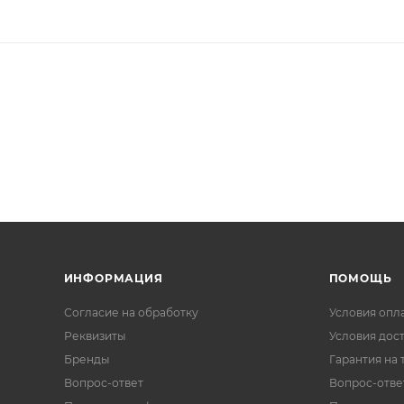
ИНФОРМАЦИЯ
ПОМОЩЬ
Согласие на обработку
Условия опл
Реквизиты
Условия дос
Бренды
Гарантия на 
Вопрос-ответ
Вопрос-отве