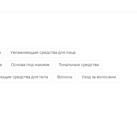
ы
Увлажняющие средства для лица
а
Основа под макияж
Тональные средства
ющие средства для тела
Волосы
Уход за волосами