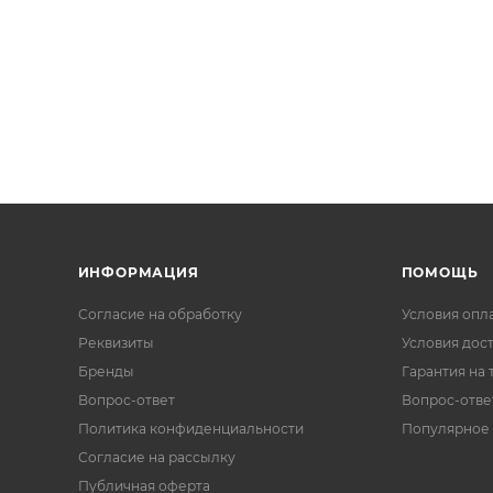
ИНФОРМАЦИЯ
ПОМОЩЬ
Согласие на обработку
Условия опл
Реквизиты
Условия дос
Бренды
Гарантия на 
Вопрос-ответ
Вопрос-отве
Политика конфиденциальности
Популярное
Согласие на рассылку
Публичная оферта