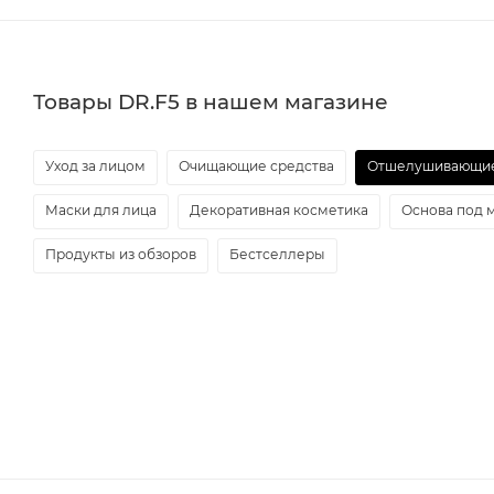
Товары DR.F5 в нашем магазине
Уход за лицом
Очищающие средства
Отшелушивающие
Маски для лица
Декоративная косметика
Основа под 
Продукты из обзоров
Бестселлеры