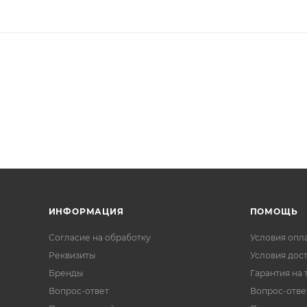
ИНФОРМАЦИЯ
ПОМОЩЬ
Согласие на обработку
Условия опл
Реквизиты
Условия дос
Бренды
Гарантия на 
Вопрос-ответ
Вопрос-отве