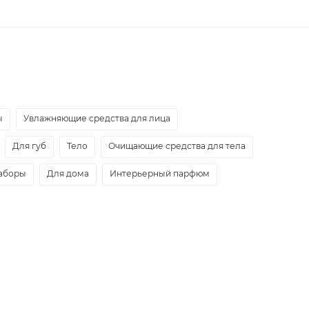
ы
Увлажняющие средства для лица
Для губ
Тело
Очищающие средства для тела
аборы
Для дома
Интерьерный парфюм