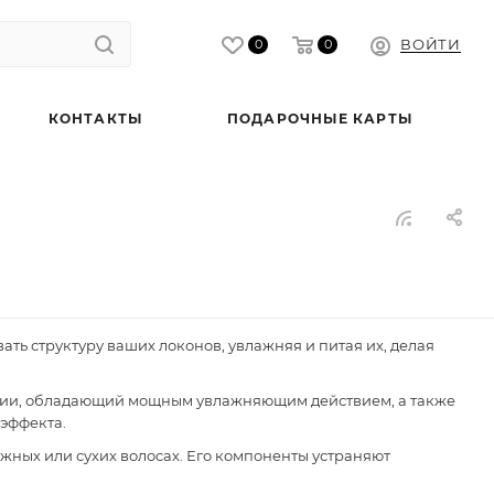
ВОЙТИ
0
0
КОНТАКТЫ
ПОДАРОЧНЫЕ КАРТЫ
ать структуру ваших локонов, увлажняя и питая их, делая
пунции, обладающий мощным увлажняющим действием, а также
эффекта.
ажных или сухих волосах. Его компоненты устраняют