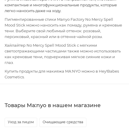
компактные и многофункциональные продукты, которые
легко наносить даже на ходу.
Пигментированные стики Manyo Factory No Mercy Spell
Mood Stick можно наносить как помаду, румяна и кремовые
тени. Выберите свой любимый оттенок: розовый,
персиковый, красный или в оттенке чайной розы.
Хайлайтер No Mercy Spell Mood Stick с мягкими
светоотражающими частицами также можно использовать
как кремовые тени, подчеркивая мягкое сияние кожи и
глаз.
Купить продукты для макияжа MA:NYO можно в Hey!Babes
Cosmetics.
Товары Ma:nyo в нашем магазине
Уход за лицом
Очищающие средства