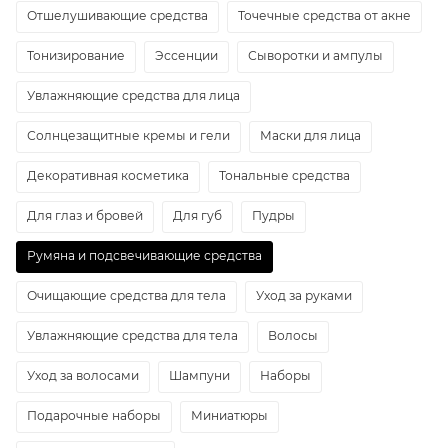
Отшелушивающие средства
Точечные средства от акне
Тонизирование
Эссенции
Сыворотки и ампулы
Увлажняющие средства для лица
Солнцезащитные кремы и гели
Маски для лица
Декоративная косметика
Тональные средства
Для глаз и бровей
Для губ
Пудры
Румяна и подсвечивающие средства
Очищающие средства для тела
Уход за руками
Увлажняющие средства для тела
Волосы
Уход за волосами
Шампуни
Наборы
Подарочные наборы
Миниатюры