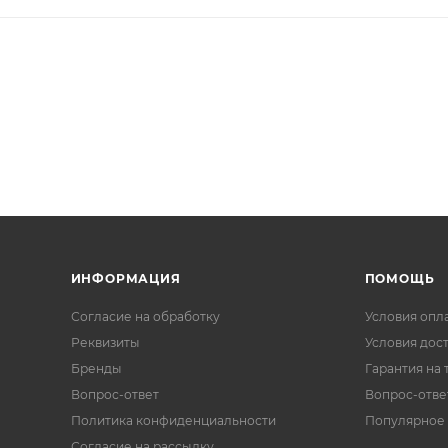
ИНФОРМАЦИЯ
ПОМОЩЬ
Согласие на обработку
Условия опл
Реквизиты
Условия дос
Бренды
Гарантия на 
Вопрос-ответ
Вопрос-отве
Политика конфиденциальности
Популярное
Согласие на рассылку