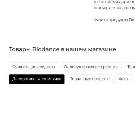
то же время дарит 
тканях, а масло роз
Купить продукты Bi
Товары Biodance в нашем магазине
Очищающие средства
Отшелушивающие средства
Тон
Декоративная косметика
Тональные средства
Хиты