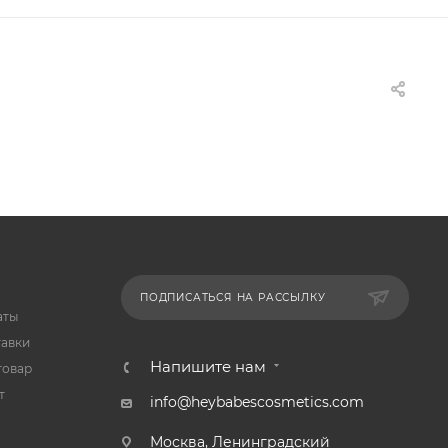
ПОДПИСАТЬСЯ НА РАССЫЛКУ
аты
тавки
Напишите нам
товар
т
info@heybabescosmetics.com
Москва, Ленинградский