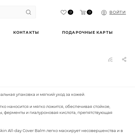
ВОЙТИ
0
0
КОНТАКТЫ
ПОДАРОЧНЫЕ КАРТЫ
льная упаковка и мягкий уход за кожей.
ко наносится и мягко ложится, обеспечивая стойкое,
ы, ферменты и гиалуроновая кислота, препятствующая
in All-day Cover Balm легко маскирует несовершенства и в