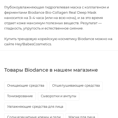
Глубокоувлажняющая гидрогелевая маска с коллагеном и
ферментами Biodance Bio-Collagen Real Deep Mask
наносится на 3–4 часа (или на всю ночь), и за это время
отдает коже максимум полезных веществ. Результат —
гладкость, упругость и естественное сияние.
Купить трендовую корейскую косметику Biodance можно на
сайте Hey!BabesCosmetics.
Товары Biodance в нашем магазине
Очищающие средства
Отшелушивающие средства
Тонизирование
Сыворотки и ампулы
Увлажняющие средства для лица
Солнцезащитные кремы и гели
Маски для лица