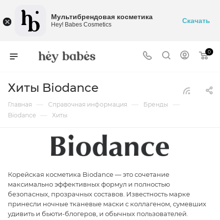
Мультибрендовая косметика
Скачать
Hey! Babes Cosmetics
0
Хиты Biodance
—
—
—
Главная
Справочная информация
Бренды
—
Biodance
Хиты
Корейская косметика Biodance — это сочетание
максимально эффективных формул и полностью
безопасных, прозрачных составов. Известность марке
принесли ночные тканевые маски с коллагеном, сумевших
удивить и бьюти-блогеров, и обычных пользователей.