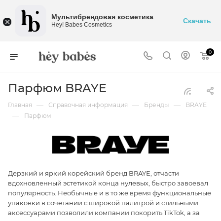
Мультибрендовая косметика
Скачать
Hey! Babes Cosmetics
0
Парфюм BRAYE
—
—
—
Главная
Справочная информация
Бренды
BRAYE
—
Парфюм
Дерзкий и яркий корейский бренд BRAYE, отчасти
вдохновленный эстетикой конца нулевых, быстро завоевал
популярность. Необычные и в то же время функциональные
упаковки в сочетании с широкой палитрой и стильными
аксессуарами позволили компании покорить TikTok, а за