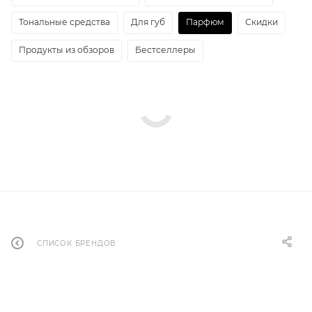
Тональные средства
Для губ
Парфюм
Скидки
Продукты из обзоров
Бестселлеры
СПИСОК БРЕНДОВ