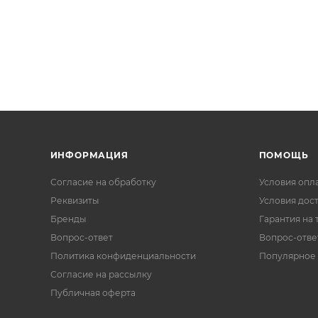
ИНФОРМАЦИЯ
ПОМОЩЬ
Согласие на обработку
Условия опл
Реквизиты
Условия дос
Бренды
Гарантия на 
Вопрос-ответ
Вопрос-отве
Политика конфиденциальности
Популярное
Согласие на рассылку
Публичная оферта