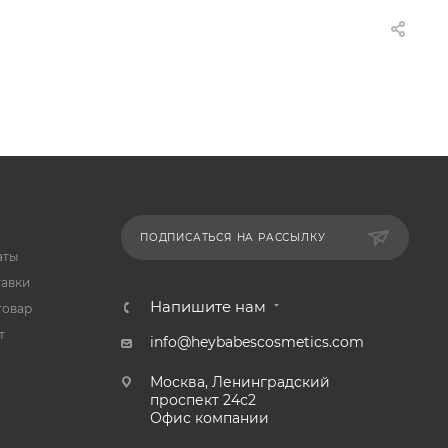
ПОДПИСАТЬСЯ НА РАССЫЛКУ
аты
тавки
Напишите нам
товар
т
info@heybabescosmetics.com
Москва, Ленинградский
проспект 24с2
Офис компании