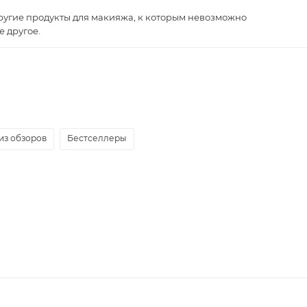
ругие продукты для макияжа, к которым невозможно
 другое.
из обзоров
Бестселлеры