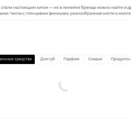
стали настоящим хитом — но в линейке бренда можно найти и д
ыми: тинты с глянцевым финишем, разнообразные кисти и многое
альные средства
Для губ
Парфюм
Скидки
Продукты 