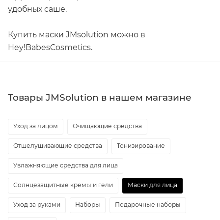
удобных саше.
Купить маски JMsolution можно в
Hey!BabesCosmetics.
Товары JMSolution в нашем магазине
Уход за лицом
Очищающие средства
Отшелушивающие средства
Тонизирование
Увлажняющие средства для лица
Солнцезащитные кремы и гели
Маски для лица
Уход за руками
Наборы
Подарочные наборы