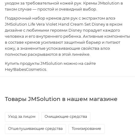
уходом за требовательной кожей рук. Кремы JMsolution в
таком случае — простой и очевидный выбор.
Подарочный набор кремов для рук с экстрактом алоэ
JMSolution Life Vera Violet Hand Cream Set Disney в ярком
дизайне с любимыми героями Disney порадует каждого
человека и его внутреннего ребенка. Активные компоненты
в составе кремов усиливают защитный барьер и питают
кожу, а знаменитые успокаивающие свойства алоэ
полностью раскрываются в этой линейке.
Купить продукты JMSolution можно на сайте
Hey!BabesCosmetics.
Товары JMSolution в нашем магазине
Уход за лицом
Очищающие средства
Отшелушивающие средства
Тонизирование