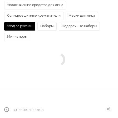
Увлажняющие средства для лица
Солнцезащитные кремы и гели
Маски для лица
Уход за руками
Наборы
Подарочные наборы
Миниатюры
СПИСОК БРЕНДОВ