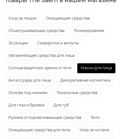
Товары The Saem в нашем магазине
Уход за лицом
Очищающие средства
Отшелушивающие средства
Тонизирование
Эссенции
Сыворотки и ампулы
Увлажняющие средства для лица
Солнцезащитные кремы и гели
Маски для лица
Аксессуары для лица
Декоративная косметика
Основа под макияж
Тональные средства
Для глаз и бровей
Для губ
Румяна и подсвечивающие средства
Тело
Очищающие средства для тела
Уход за ногами