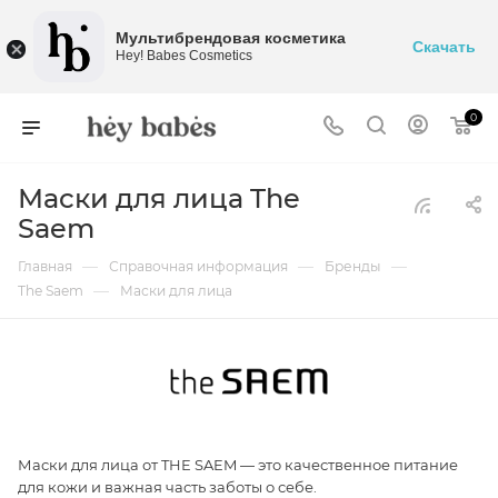
Мультибрендовая косметика
Скачать
Hey! Babes Cosmetics
0
Маски для лица The
Saem
—
—
—
Главная
Справочная информация
Бренды
—
The Saem
Маски для лица
Маски для лица от THE SAEM — это качественное питание
для кожи и важная часть заботы о себе.