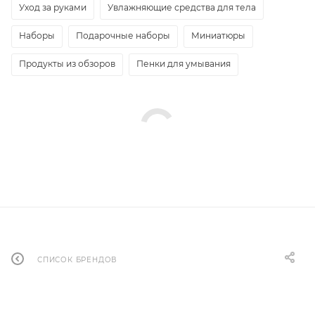
Уход за руками
Увлажняющие средства для тела
Наборы
Подарочные наборы
Миниатюры
Продукты из обзоров
Пенки для умывания
СПИСОК БРЕНДОВ