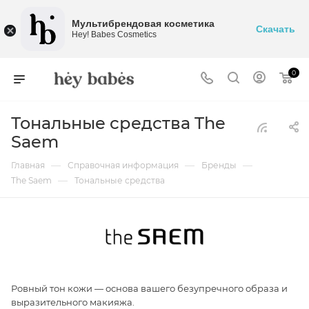
Мультибрендовая косметика
Скачать
Hey! Babes Cosmetics
0
Тональные средства The
Saem
—
—
—
Главная
Справочная информация
Бренды
—
The Saem
Тональные средства
Ровный тон кожи — основа вашего безупречного образа и
выразительного макияжа.