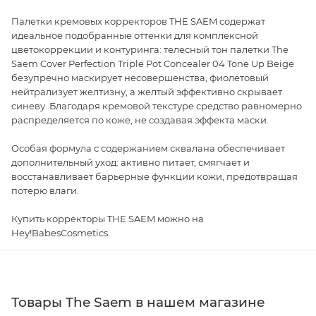
Палетки кремовых корректоров THE SAEM содержат
идеальное подобранные оттенки для комплексной
цветокоррекции и контуринга: телесный тон палетки The
Saem Cover Perfection Triple Pot Concealer 04 Tone Up Beige
безупречно маскирует несовершенства, фиолетовый
нейтрализует желтизну, а желтый эффективно скрывает
синеву. Благодаря кремовой текстуре средство равномерно
распределяется по коже, не создавая эффекта маски.
Особая формула с содержанием сквалана обеспечивает
дополнительный уход: активно питает, смягчает и
восстанавливает барьерные функции кожи, предотвращая
потерю влаги.
Купить корректоры THE SAEM можно на
Hey!BabesCosmetics.
Товары The Saem в нашем магазине