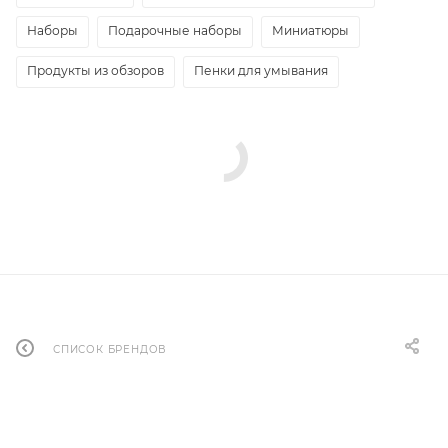
Наборы
Подарочные наборы
Миниатюры
Продукты из обзоров
Пенки для умывания
СПИСОК БРЕНДОВ