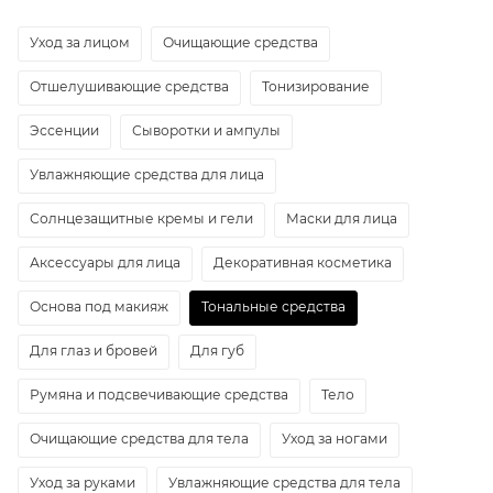
Уход за лицом
Очищающие средства
Отшелушивающие средства
Тонизирование
Эссенции
Сыворотки и ампулы
Увлажняющие средства для лица
Солнцезащитные кремы и гели
Маски для лица
Аксессуары для лица
Декоративная косметика
Основа под макияж
Тональные средства
Для глаз и бровей
Для губ
Румяна и подсвечивающие средства
Тело
Очищающие средства для тела
Уход за ногами
Уход за руками
Увлажняющие средства для тела