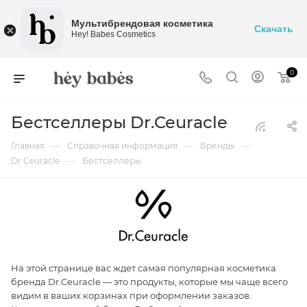
Мультибрендовая косметика
Скачать
Hey! Babes Cosmetics
0
Бестселлеры Dr.Ceuracle
—
—
—
Главная
Справочная информация
Бренды
—
Dr.Ceuracle
Бестселлеры
На этой странице вас ждет самая популярная косметика
бренда Dr.Ceuracle — это продукты, которые мы чаще всего
видим в ваших корзинах при оформлении заказов.