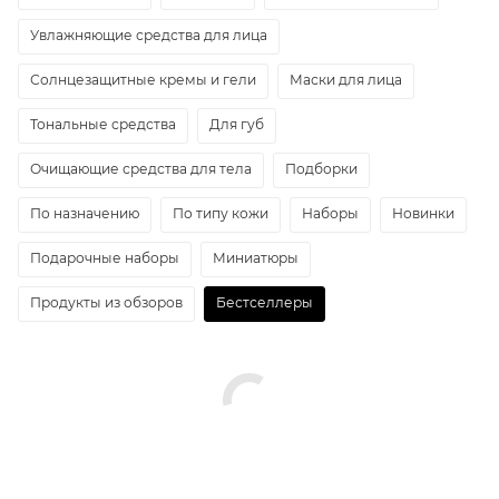
Увлажняющие средства для лица
Солнцезащитные кремы и гели
Маски для лица
Тональные средства
Для губ
Очищающие средства для тела
Подборки
По назначению
По типу кожи
Наборы
Новинки
Подарочные наборы
Миниатюры
Продукты из обзоров
Бестселлеры