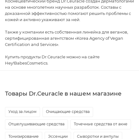
Космецевтический бренд Dr.Ceuracle создан дерматологами
на основе многолетних научных разработок. Составы с
доказанной эффективностью помогают решить проблемы с
кожей и активно ухаживают за ней.
Также у компании есть собственная линейка для веганов,
сертифицированная агентством «Korea Agency of Vegan
Certification and Services».
Купить продукты Dr.Ceuracle можно на сайте
Hey!BabesCosmetics.
Товары Dr.Ceuracle в нашем магазине
Уход за лицом
Очищающие средства
Отшелушивающие средства
Точечные средства от акне
Тонизирование
Эссенции
Сыворотки и ампулы