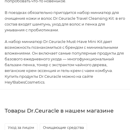
попробовать что-то новенькое.
В поездках обязательно пригодится набор миниатюр для
очищения кожи и волос Dr.Ceuracle Travel Cleansing Kit: в его
состав входят шампунь, уход для волос и пенка для
умывания с пробиотиками.
А набор миниатюр Dr.Ceuracle Must-Have Mini Kit дает
возможность познакомиться с брендом с минимальными
вложениями. Он включает самые популярные продукты для
базового ежедневного ухода — многофункциональный
бальзам-пенка, тонер с экстрактом чайного дерева,
веганские крем-эссенция и гель-крем с чаем комбуча.
Купить продукты Dr.Ceuracle можно на сайте
Hey!BabesCosmetics.
Товары Dr.Ceuracle в нашем магазине
Уход за лицом
Очищающие средства