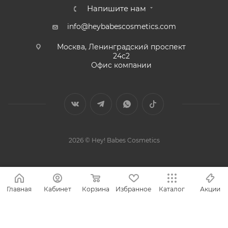
Напишите нам
info@heybabescosmetics.com
Москва, Ленинградский проспект
24с2
Офис компании
2026 © Hey! Babes Cosmetics
Главная
Кабинет
Корзина
Избранное
Каталог
Акции