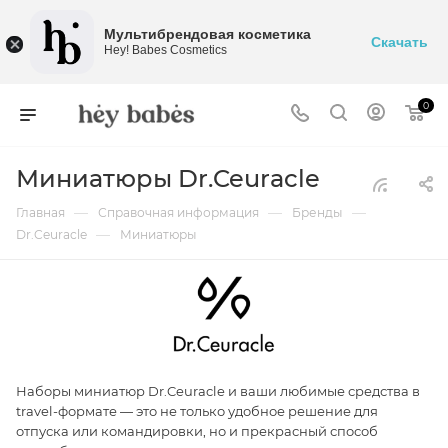
Мультибрендовая косметика
Скачать
Hey! Babes Cosmetics
0
Миниатюры Dr.Ceuracle
—
—
—
Главная
Справочная информация
Бренды
—
Dr.Ceuracle
Миниатюры
Наборы миниатюр Dr.Ceuracle и ваши любимые средства в
travel-формате — это не только удобное решение для
отпуска или командировки, но и прекрасный способ