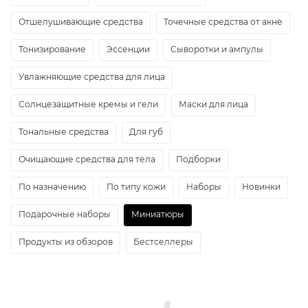
Отшелушивающие средства
Точечные средства от акне
Тонизирование
Эссенции
Сыворотки и ампулы
Увлажняющие средства для лица
Солнцезащитные кремы и гели
Маски для лица
Тональные средства
Для губ
Очищающие средства для тела
Подборки
По назначению
По типу кожи
Наборы
Новинки
Подарочные наборы
Миниатюры
Продукты из обзоров
Бестселлеры