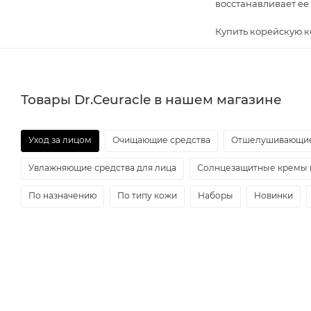
восстанавливает е
Купить корейскую к
Товары Dr.Ceuracle в нашем магазине
Уход за лицом
Очищающие средства
Отшелушивающие
Увлажняющие средства для лица
Солнцезащитные кремы 
По назначению
По типу кожи
Наборы
Новинки