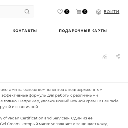
ВОЙТИ
0
0
КОНТАКТЫ
ПОДАРОЧНЫЕ КАРТЫ
атологами на основе компонентов с подтвержденным
я эффективные формулы для работы с различными
 только. Например, увлажняющий ночной крем Dr.Ceuracle
ругой и эластичной.
f Vegan Certification and Services». Один из её
 Gel Cream, который мягко увлажняет и защищает кожу,