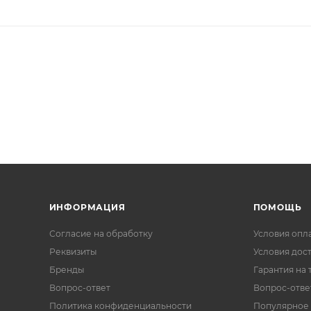
ИНФОРМАЦИЯ
ПОМОЩЬ
Согласие на обработку
Условия опл
Реквизиты
Условия дос
Бренды
Гарантия на 
Вопрос-ответ
Вопрос-отве
Политика конфиденциальности
Популярное