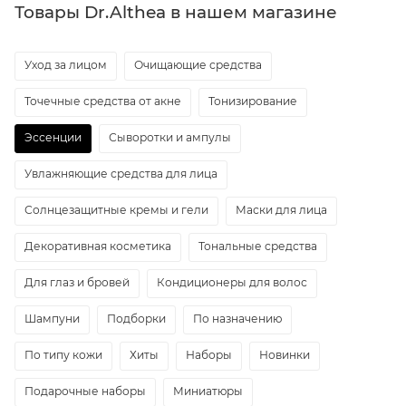
Товары Dr.Althea в нашем магазине
Уход за лицом
Очищающие средства
Точечные средства от акне
Тонизирование
Эссенции
Сыворотки и ампулы
Увлажняющие средства для лица
Солнцезащитные кремы и гели
Маски для лица
Декоративная косметика
Тональные средства
Для глаз и бровей
Кондиционеры для волос
Шампуни
Подборки
По назначению
По типу кожи
Хиты
Наборы
Новинки
Подарочные наборы
Миниатюры