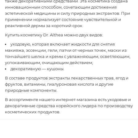
также декоративными средствами. Эта косметика создана
инновационным способом, сочетающим достижения
эстетической медицины и силу природных экстрактов. При
применении нормализует состояние чувствительной и
реактивной дермы за короткий срок.
Купить косметику Dr. Althea можно двух видов:
уходовую, которая включает жидкости для снятия
макияжа, эссенции, гели, патчи от черных точек, маски из
тончайшего шелка и кремы с увлажняющим, осветляющим,
успокаивающим, очищающим действием;
декоративную — кушоны.
В составе продуктов экстракты лекарственных трав, ягод и
фруктов, витамины, гиалуроновая кислота и другие
природные компоненты.
В ассортименте нашего интернет-магазина есть уходовые и
декоративные средства корейского лидера по производству
косметических продуктов.