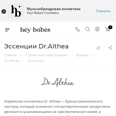
Мультибрендовая косметика
Скачать
Hey! Babes Cosmetics
0
Эссенции Dr.Althea
—
—
—
Главная
Справочная информация
Бренды
—
Dr.Althea
Эссенции
Корейская косметика Dr. Althea — бренд премиального
сектора, который знаменит гипоаллергенными продуктами,
деликатно ухаживающими за чувствительной кожей, а