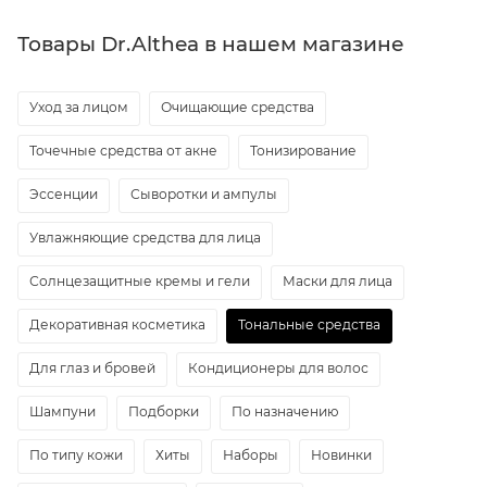
Товары Dr.Althea в нашем магазине
Уход за лицом
Очищающие средства
Точечные средства от акне
Тонизирование
Эссенции
Сыворотки и ампулы
Увлажняющие средства для лица
Солнцезащитные кремы и гели
Маски для лица
Декоративная косметика
Тональные средства
Для глаз и бровей
Кондиционеры для волос
Шампуни
Подборки
По назначению
По типу кожи
Хиты
Наборы
Новинки