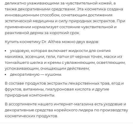
деликатно ухаживающими за чувствительной кожей, а
также декоративными средствами. Эта косметика создана
инновационным способом, сочетающим достижения
эстетической медицины и силу природных экстрактов. При
применении нормализует состояние чувствительной и
реактивной дермы за короткий срок.
Купить косметику Dr. Althea можно двух видов:
уходовую, которая включает жидкости для снятия
макияжа, эссенции, гели, патчи от черных точек, маски из
тончайшего шелка и кремы с увлажняющим, осветляющим,
успокаивающим, очищающим действием;
декоративную — кушоны.
В составе продуктов экстракты лекарственных трав, ягод и
фруктов, витамины, гиалуроновая кислота и другие
природные компоненты.
В ассортименте нашего интернет-магазина есть уходовые и
декоративные средства корейского лидера по производству
косметических продуктов.