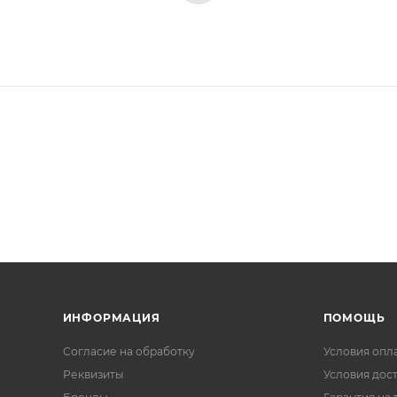
ИНФОРМАЦИЯ
ПОМОЩЬ
Согласие на обработку
Условия опл
Реквизиты
Условия дос