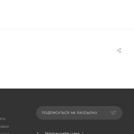
ПОДПИСАТЬСЯ НА РАССЫЛКУ
аты
тавки
Напишите нам