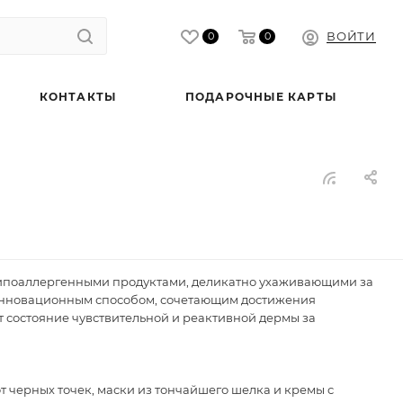
ВОЙТИ
0
0
КОНТАКТЫ
ПОДАРОЧНЫЕ КАРТЫ
 гипоаллергенными продуктами, деликатно ухаживающими за
а инновационным способом, сочетающим достижения
 состояние чувствительной и реактивной дермы за
от черных точек, маски из тончайшего шелка и кремы с