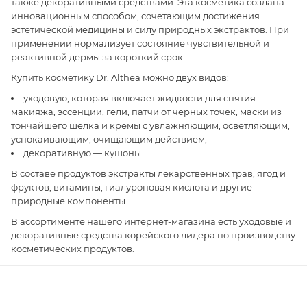
также декоративными средствами. Эта косметика создана
инновационным способом, сочетающим достижения
эстетической медицины и силу природных экстрактов. При
применении нормализует состояние чувствительной и
реактивной дермы за короткий срок.
Купить косметику Dr. Althea можно двух видов:
уходовую, которая включает жидкости для снятия
макияжа, эссенции, гели, патчи от черных точек, маски из
тончайшего шелка и кремы с увлажняющим, осветляющим,
успокаивающим, очищающим действием;
декоративную — кушоны.
В составе продуктов экстракты лекарственных трав, ягод и
фруктов, витамины, гиалуроновая кислота и другие
природные компоненты.
В ассортименте нашего интернет-магазина есть уходовые и
декоративные средства корейского лидера по производству
косметических продуктов.