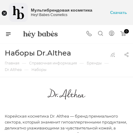
Мультибрендовая косметика
Скачать
Hey! Babes Cosmetics
0
Наборы Dr.Althea
—
—
—
Главная
Справочная информация
Бренды
—
Dr.Althea
Наборы
Корейская косметика Dr. Althea — бренд премиального
сектора, который знаменит гипоаллергенными продуктами,
деликатно ухаживающими за чувствительной кожей, а