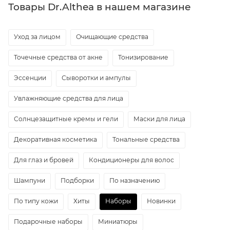
Товары Dr.Althea в нашем магазине
Уход за лицом
Очищающие средства
Точечные средства от акне
Тонизирование
Эссенции
Сыворотки и ампулы
Увлажняющие средства для лица
Солнцезащитные кремы и гели
Маски для лица
Декоративная косметика
Тональные средства
Для глаз и бровей
Кондиционеры для волос
Шампуни
Подборки
По назначению
По типу кожи
Хиты
Наборы
Новинки
Подарочные наборы
Миниатюры